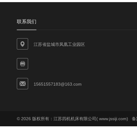
联系我们
江苏省盐城市凤凰工业园区
15651557183@163.com
© 2026 版权所有：江苏四机机床有限公司( www.jssiji.com)
备