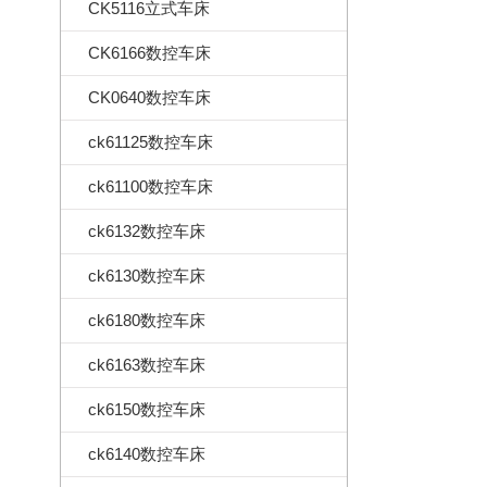
CK5116立式车床
CK6166数控车床
CK0640数控车床
ck61125数控车床
ck61100数控车床
ck6132数控车床
ck6130数控车床
ck6180数控车床
ck6163数控车床
ck6150数控车床
ck6140数控车床