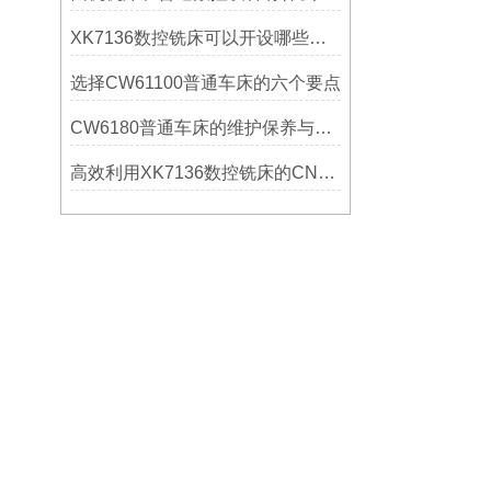
XK7136数控铣床可以开设哪些考核项目？
选择CW61100普通车床的六个要点
CW6180普通车床的维护保养与延长使用寿命技巧说明
高效利用XK7136数控铣床的CNC系统？