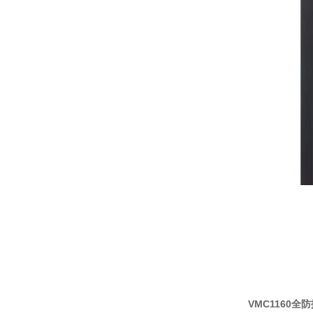
VMC1160全