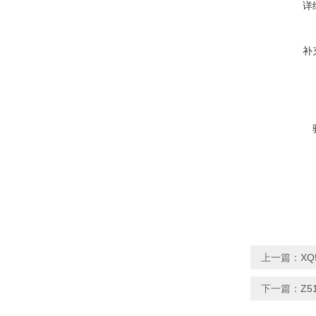
详
补
上一篇：
XQ
下一篇：
Z5