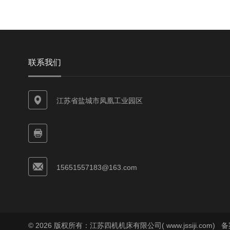
联系我们
江苏省盐城市凤凰工业园区
15651557183@163.com
© 2026 版权所有：江苏四机机床有限公司( www.jssiji.com)
备