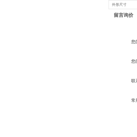
外形尺寸
留言询价
您
您
联
常