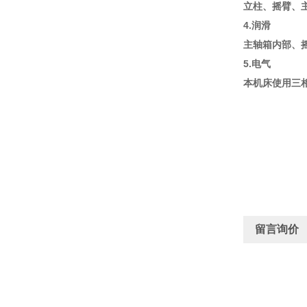
立柱、摇臂、
4.润滑
主轴箱内部、
5.电气
本机床使用三相
留言询价