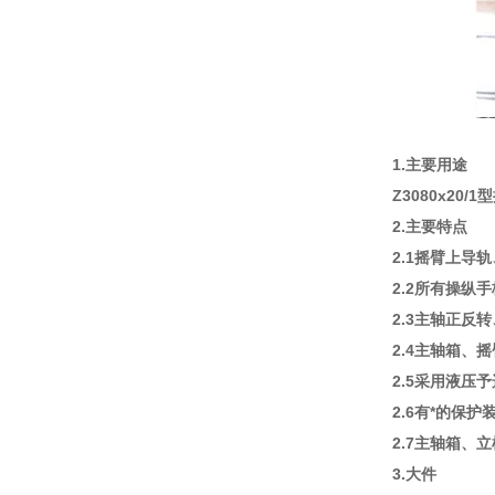
1.主要用途
Z3080x2
2.主要特点
2.1摇臂上
2.2所有操纵
2.3主轴正
2.4主轴箱
2.5采用液压
2.6有*的保
2.7主轴箱、
3.大件