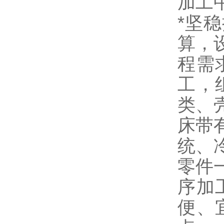
加工
*坚
算，
程需
工，
类、
床带
统、
零件
序加
便、