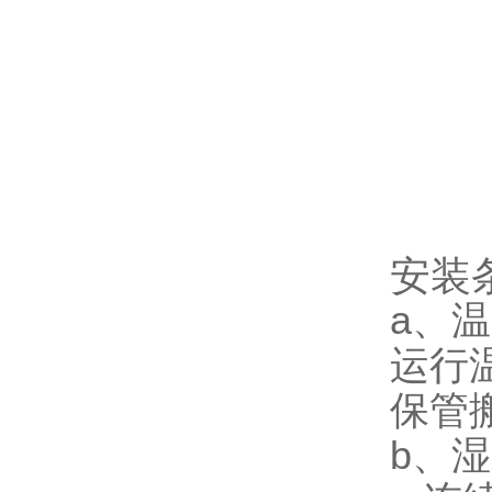
安装
a、
运行温
保管搬
b、