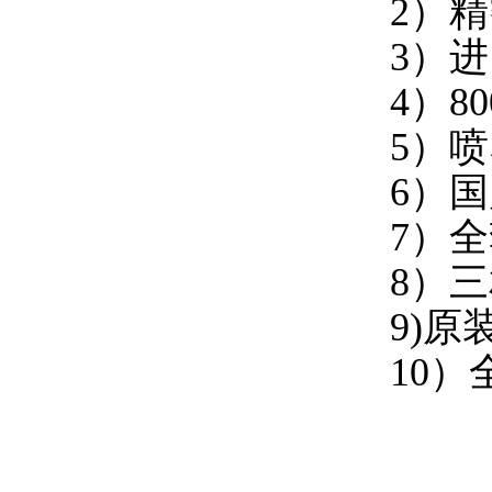
2）
3）
4）80
5）
6）国
7）
8）
9)原
10