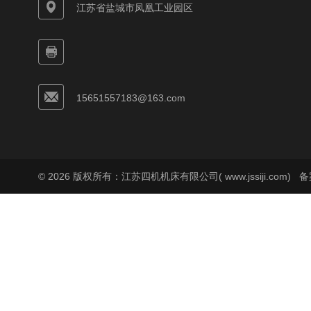
江苏省盐城市凤凰工业园区
15651557183@163.com
© 2026 版权所有：江苏四机机床有限公司( www.jssiji.com)
备