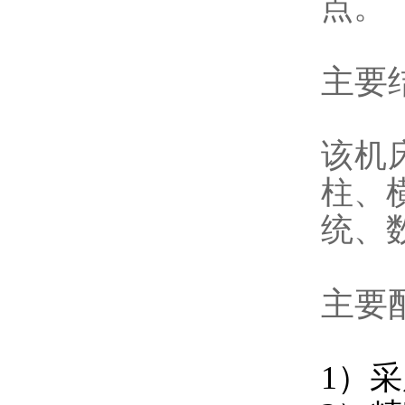
点。
主要
该机
柱、
统、
主要
1）