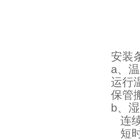
安装
a、
运行温
保管搬
b、
连续
短时