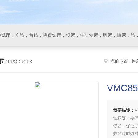
数控车床，加工中心，数控铣床，立钻，台钻，摇臂钻床，锯床
示
您的位置：
网
/ PRODUCTS
VMC
简要描述：
轴箱等主要
强筋，保证
并经过时效