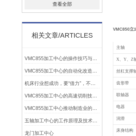
查看全部
VMC850
相关文章/ARTICLES
主轴
VMC855加工中心的操作技巧与维护指南
X、
Y
、
Z
VMC855加工中心的自动化改造与智能化应用说明
丝杠支撑
机床行业想成功，要“借力”，不要“尽力”！
齿形带
联轴器
VMC855加工中心的高速切削技术介绍
电器
VMC855加工中心推动制造业的发展
润滑
五轴加工中心的工作原理及技术优势
床身结构
龙门加工中心