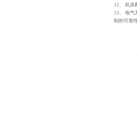
12、
机床
13、
电气
制的可靠