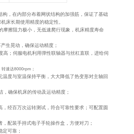
结构，在内部分布着网状结构的加强筋，保证了基础
保机床长期使用精度的稳定性。
的摩擦阻力极小，无低速爬行现象，机床精度寿命
不产生晃动，确保运动精度；
度高；伺服电机利用弹性联轴器与丝杠直联，进给伺
速达8000rpm；
元温度与室温保持平衡，大大降低了热变形对主轴回
洁，确保机床的传动及运动精度；
高，经百万次运转测试，符合可靠性要求；可配置圆
者，配装手持式电子手轮操作盒，方便对刀；
稳定可靠；