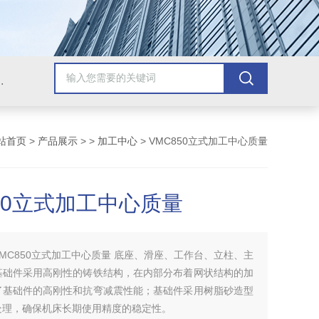
，牛头刨床，磨床，插床，钻铣床，滚齿机
站首页
>
产品展示
> >
加工中心
> VMC850立式加工中心质量
850立式加工中心质量
VMC850立式加工中心质量 底座、滑座、工作台、立柱、主
基础件采用高刚性的铸铁结构，在内部分布着网状结构的加
了基础件的高刚性和抗弯减震性能；基础件采用树脂砂造型
处理，确保机床长期使用精度的稳定性。