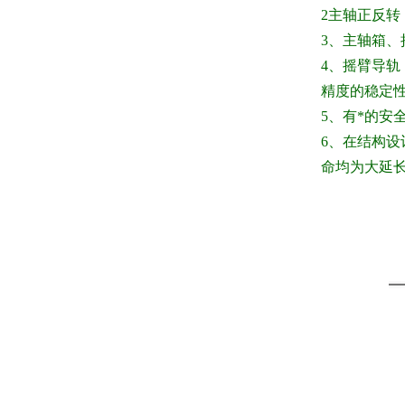
2主轴正反转
3
、主轴箱、
4
、摇臂导轨
精度的稳定
5
、有*的安
6
、在结构设
命均为大延