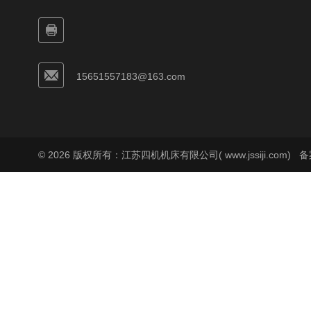
15651557183@163.com
© 2026 版权所有：江苏四机机床有限公司( www.jssiji.com)
备