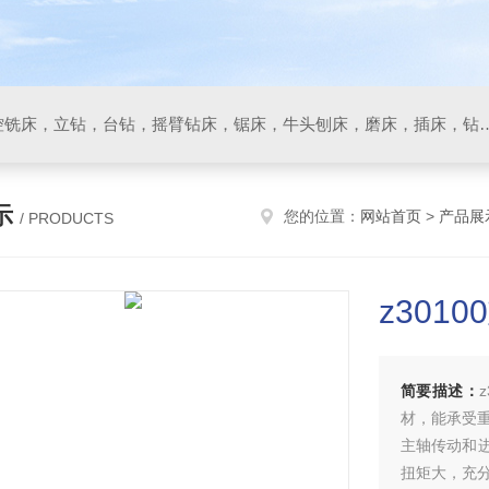
数控车床，加工中心，数控铣床，立钻，台钻，摇臂钻床，锯床
示
您的位置：
网站首页
>
产品展
/ PRODUCTS
z301
简要描述：
材，能承受
主轴传动和
扭矩大，充