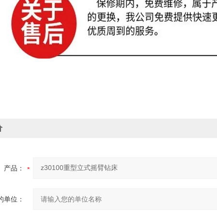
价
产品：
的单位：