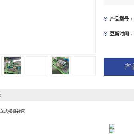
立柱和主轴
产品型号：
更新时间：
产
绍
重型立式摇臂钻床