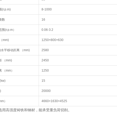
r.p.m)
8-1000
级数
16
(r.p.m）
0.06-3.2
（mm)
1250×800×630
)水平移动距离 （mm)
2580
 （mm)
2450
 （mm）
1250
kw)
15
)
20000
mm）
4660×1630×4525
选用高强度铸铁和钢材，能承受重负荷切削。