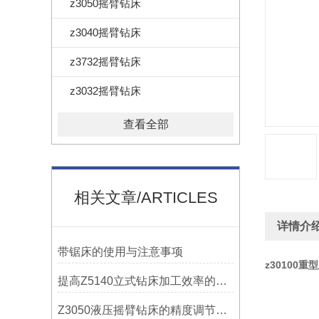
z3050摇臂钻床
z3040摇臂钻床
z3732摇臂钻床
z3032摇臂钻床
查看全部
相关文章/ARTICLES
详情介
带锯床的使用与注意事项
z30100
提高Z5140立式钻床加工效率的改进措施
Z3050液压摇臂钻床的精度调节与稳定性提升