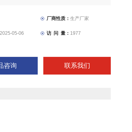
箱的松开和夹紧既可同时进行，又可单独进行。
厂商性质：
生产厂家
2025-05-06
访 问 量：
1977
品咨询
联系我们