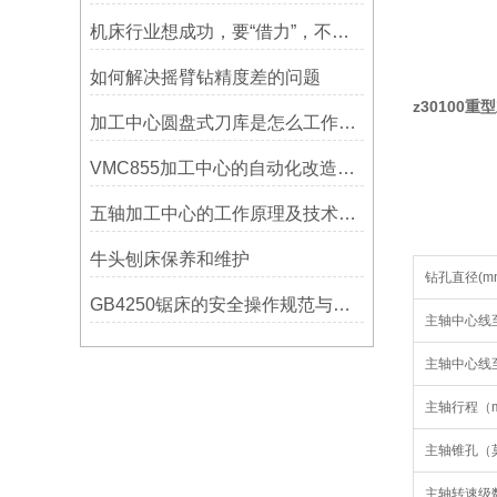
机床行业想成功，要“借力”，不要“尽力”！
如何解决摇臂钻精度差的问题
z30100
加工中心圆盘式刀库是怎么工作的？
VMC855加工中心的自动化改造与智能化应用说明
五轴加工中心的工作原理及技术优势
牛头刨床保养和维护
钻孔直径(m
GB4250锯床的安全操作规范与注意事项
主轴中心线
主轴中心线
主轴行程（m
主轴锥孔（
主轴转速级