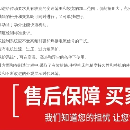
动和进给传动要求具有较宽的变速范围和较宽的加工范围，切削扭矩大，充
主轴箱的松开和夹紧既可同时进行，又可单独进行。
的移动除手动外还能快速机动。
床精度检测标准要求。
电气控制系统应不受高频引弧和焊接电流信号的干扰。
设置有电机过流、过压、过力矩保护。
滑保护系统*，可在高温、高热和浮尘的条件下使用。
设计方面和在制造过程中,采取了有效措施,使得机床的精度持久性和整机的
涂装和不断改进的外观展示时代风范。