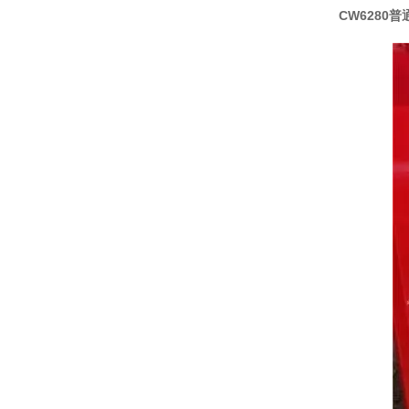
CW6280