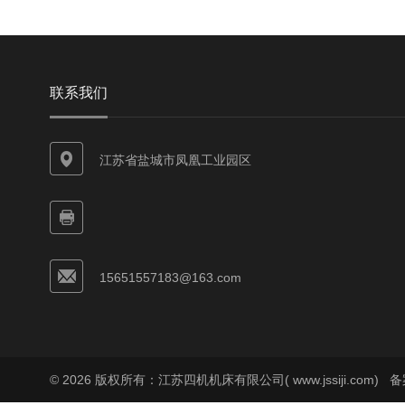
联系我们
江苏省盐城市凤凰工业园区
15651557183@163.com
© 2026 版权所有：江苏四机机床有限公司( www.jssiji.com)
备