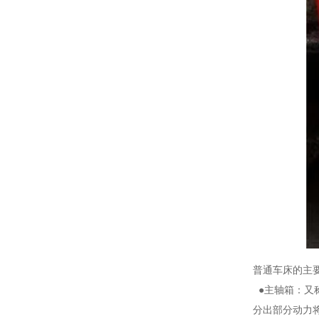
普通车床的主
●主轴箱：又
分出部分动力