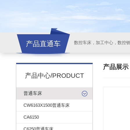
产品直通车
产品展
产品中心/PRODUCT
普通车床
CW6163X1500普通车床
CA6150
C6250普通车床