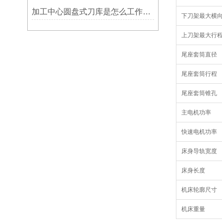
加工中心圆盘式刀库是怎么工作的？
下刀架最大横
上刀架最大行
尾座套筒直径
尾座套筒行程
尾座套筒锥孔
主电机功率
快速电机功率
床身导轨宽度
床身长度
机床轮廓尺寸
机床重量