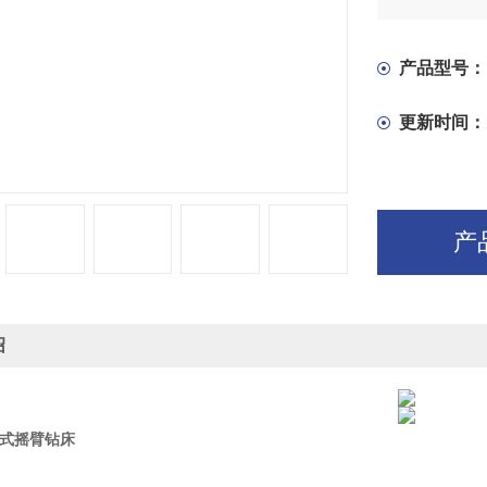
产品型号：
更新时间：
产
绍
5立式摇臂钻床