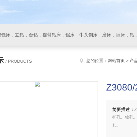
数控车床，加工中心，数控铣床，立钻，台钻，摇臂钻床，锯床
示
您的位置：
网站首页
>
产
/ PRODUCTS
Z308
简要描述：
扩孔、铰孔
孔。