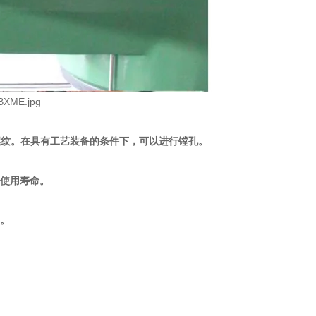
攻螺纹。在具有工艺装备的条件下，可以进行镗孔。
的使用寿命。
便。