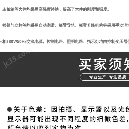
、主轴箱等大件均采用高强度铸铁，提高了大件的刚度和强度。
、摇臂与立柱等均采用自动润滑。摇臂导轨、摇臂升降机构等采用手动润
三相380V/50Hz交流电源。控制电路、照明电路、指示灯均由控制变压器