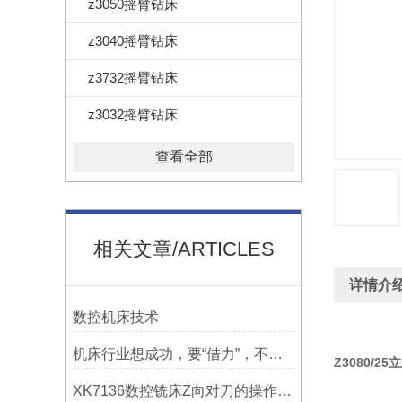
z3050摇臂钻床
z3040摇臂钻床
z3732摇臂钻床
z3032摇臂钻床
查看全部
相关文章/ARTICLES
详情介
数控机床技术
机床行业想成功，要“借力”，不要“尽力”！
Z
3080/2
XK7136数控铣床Z向对刀的操作方法