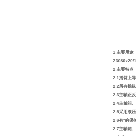
1.主要用途
Z3080
2.主要特点
2.1摇臂
2.2所有
2.3主轴
2.4主轴
2.5采用
2.6有*的
2.7主轴