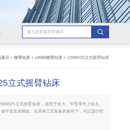
，牛头刨床，磨床，插床，钻铣床，滚齿机
品展示
>
摇臂钻床
>
z3080摇臂钻床
> Z3080/25立式摇臂钻床
0/25立式摇臂钻床
Z3080/25立式摇臂钻床，适用于在大、中型零件上钻孔、
、锪平面及攻螺纹。在具有工艺装备的条件下，可以进行镗