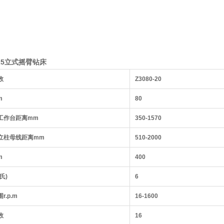
/25立式摇臂钻床
数
Z3080-20
m
80
工作台距离mm
350-1570
立柱母线距离mm
510-2000
m
400
氏)
6
.p.m
16-1600
数
16