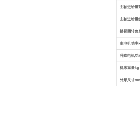
主轴进给量范
主轴进给量
摇臂回转角
主电机功率
升降电机功
机床重量kg
外形尺寸m