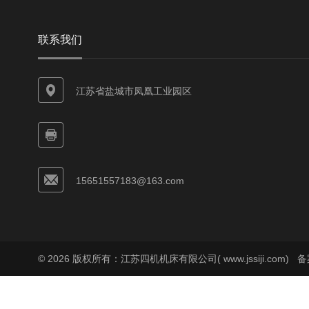
联系我们
江苏省盐城市凤凰工业园区
15651557183@163.com
© 2026 版权所有：江苏四机机床有限公司( www.jssiji.com)
备