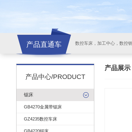
产品直通车
产品展
产品中心/PRODUCT
锯床
GB4270金属带锯床
GZ4235数控车床
GB4220锯床