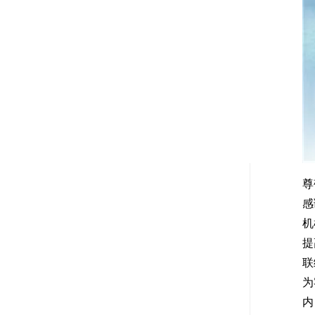
尊
感
机
提
联
为
内