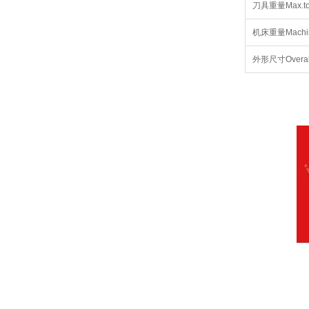
刀具重量Max.too
机床重量Machine
外形尺寸Overall