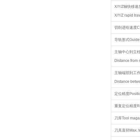
X/Y/Z轴快移速
X/Y/Z rapid tr
切削进给速度Cutti
导轨形式Guide ra
主轴中心到立
Distance from 
主轴端部到工
Distance betwe
定位精度Position
重复定位精度Repea
刀库Tool maga
刀具直径Max. too