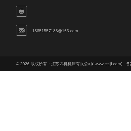
15651557183@163.com
© 2026 版权所有：江苏四机机床有限公司( www.jssiji.com)
备