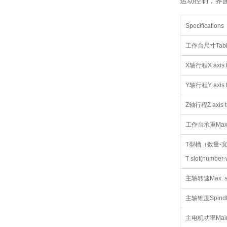
运动控制，界
Specifications
工作台尺寸Table
X轴行程X axis t
Y轴行程Y axis t
Z轴行程Z axis t
工作台承重Max. w
T型槽（数量-
T slot(number-w
主轴转速Max. sp
主轴锥度Spindle
主电机功率Main 