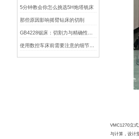
5分钟教会你怎么挑选5H炮塔铣床
那些原因影响摇臂钻床的切削
GB4228锯床：切割力与精确性的结合
使用数控车床前需要注意的细节有哪些呢？
VMC1270
与计算，设计