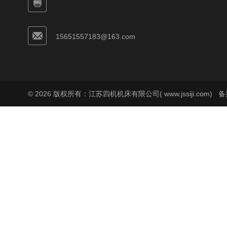
15651557183@163.com
© 2026 版权所有：江苏四机机床有限公司( www.jssiji.com)
备