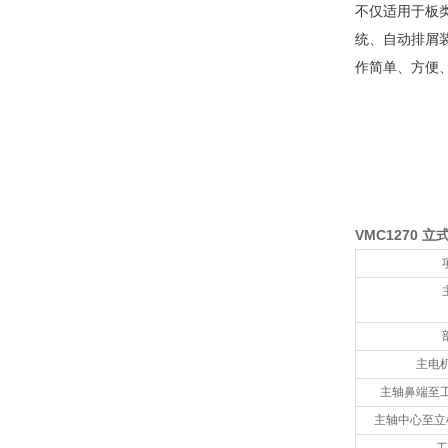
不仅适用于板
统、自动排屑
作简单、方便
VMC1270 
主电
主轴鼻端至
主轴中心至立