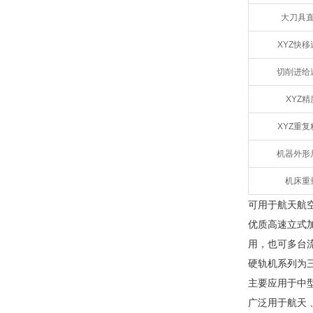
大刀具
XYZ快移
切削进给
XYZ精
XYZ重复
机器外形
机床重
可用于航天航
优质高速立式
用，也可多台
硬轨机系列为
主要应用于中
广泛用于航天