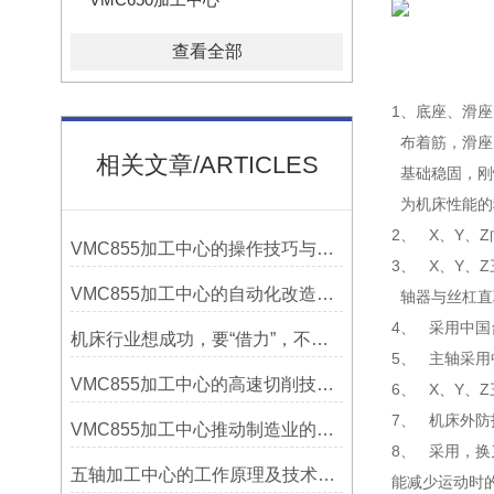
查看全部
1、底座、滑
布着筋，滑座
相关文章/ARTICLES
基础稳固，刚
为机床性能的
2、 X、Y
VMC855加工中心的操作技巧与维护指南
3、 X、Y
VMC855加工中心的自动化改造与智能化应用说明
轴器与丝杠直
4、 采用中国
机床行业想成功，要“借力”，不要“尽力”！
5、 主轴采
VMC855加工中心的高速切削技术介绍
6、 X、Y
7、 机床外
VMC855加工中心推动制造业的发展
8、 采用，
五轴加工中心的工作原理及技术优势
能减少运动时