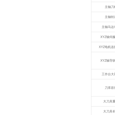
主轴刀
主轴转
主轴马达
XYZ轴伺
XYZ电机连
XYZ轴导
工作台大
刀库容
大刀具
大刀具