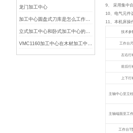
9、 采用集
龙门加工中心
10、电气元
加工中心圆盘式刀库是怎么工作的？
11、本机床操
立式加工中心和卧式加工中心的区别
技术参
VMC1160加工中心在木材加工中的应用
工作台
左右行
前后行
上下行
主轴中心至立
主轴端面至工
工作台T