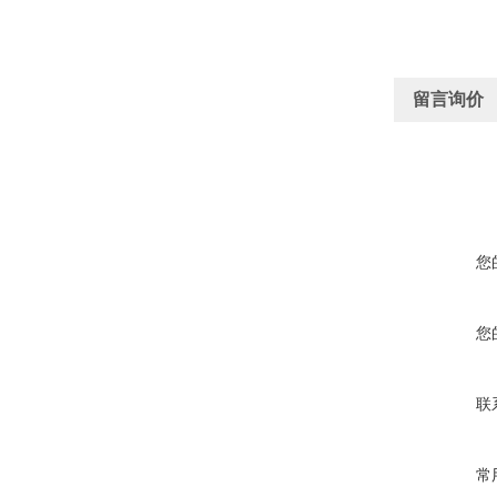
留言询价
您
您
联
常