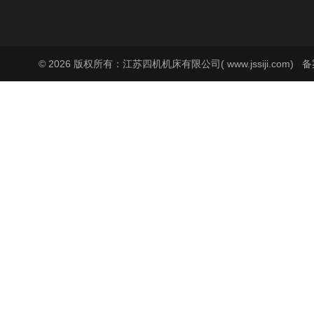
© 2026 版权所有：江苏四机机床有限公司( www.jssiji.com)
备