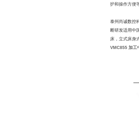
护和操作方便
泰州尚诚数控
断研发适用中
床，立式床身
VMC855 加
工