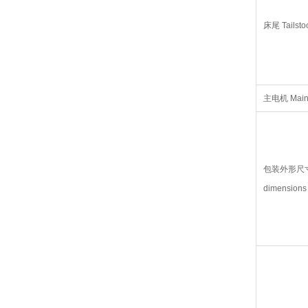
床尾 Tailsto
主电机 Main 
包装外形尺寸 
dimension