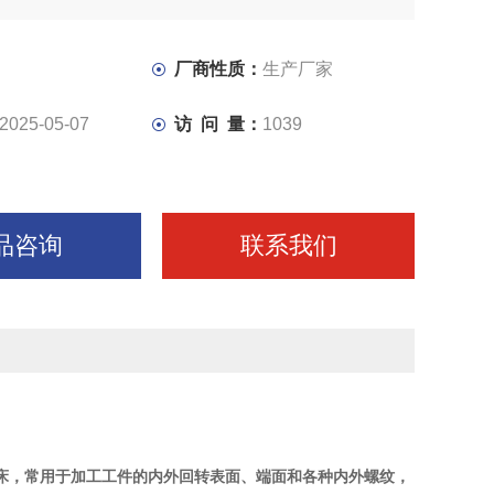
厂商性质：
生产厂家
2025-05-07
访 问 量：
1039
品咨询
联系我们
车床，常用于加工工件的内外回转表面、端面和各种内外螺纹，