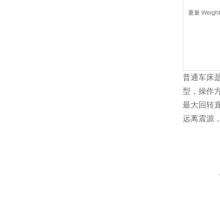
重量 Weight 
普通车床是
型，操作
最大回转
远离震源