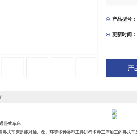
产品型号：
更新时间：
产
绍
 普通卧式车床
0 普通卧式车床是能对轴、盘、环等多种类型工件进行多种工序加工的卧式