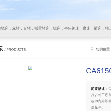
数控车床，加工中心，数控铣床，立钻，台钻，摇臂钻床，锯床
示
您的位置
/ PRODUCTS
CA61
简要描述：
行多种工序
各种内外螺
滚花等。