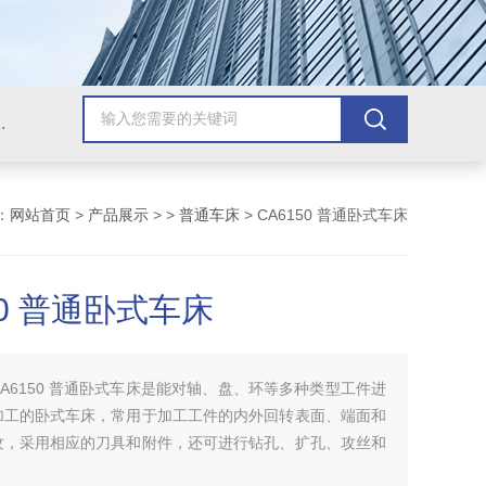
，牛头刨床，磨床，插床，钻铣床，滚齿机
：
网站首页
>
产品展示
> >
普通车床
> CA6150 普通卧式车床
50 普通卧式车床
CA6150 普通卧式车床是能对轴、盘、环等多种类型工件进
加工的卧式车床，常用于加工工件的内外回转表面、端面和
纹，采用相应的刀具和附件，还可进行钻孔、扩孔、攻丝和