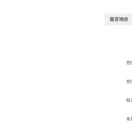
留言询价
您
您
联
常