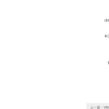
详
补
上一篇：
VM