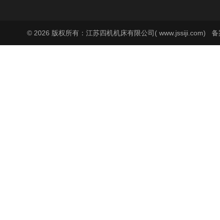
© 2026 版权所有：江苏四机机床有限公司( www.jssiji.com)
备