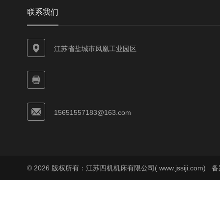
联系我们
江苏省盐城市凤凰工业园区
15651557183@163.com
© 2026 版权所有：江苏四机机床有限公司( www.jssiji.com)
备