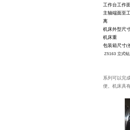
工作台工作
主轴端面至工
离
机床外型尺寸(
机床重
包装箱尺寸(长
Z5163 立式
系列可以完
便。机床具