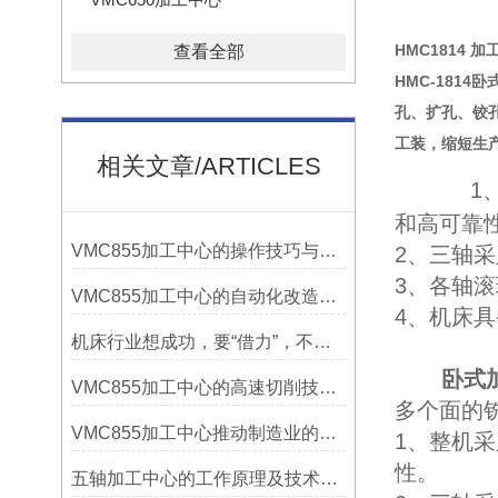
HMC1814 加
查看全部
HMC-181
孔、扩孔、铰
工装，缩短生
相关文章/ARTICLES
1
和高可靠
VMC855加工中心的操作技巧与维护指南
2、三轴
3、各轴
VMC855加工中心的自动化改造与智能化应用说明
4、机床
机床行业想成功，要“借力”，不要“尽力”！
卧式
VMC855加工中心的高速切削技术介绍
多个面的
VMC855加工中心推动制造业的发展
1、整机
性。
五轴加工中心的工作原理及技术优势