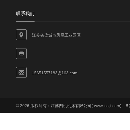
联系我们
江苏省盐城市凤凰工业园区
15651557183@163.com
© 2026 版权所有：江苏四机机床有限公司( www.jssiji.com)
备