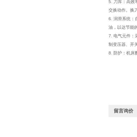
5. 刀库：
交换动作。换
6. 润滑系
油，以达节能
7. 电气元
制变压器、开关
8. 防护：机
留言询价