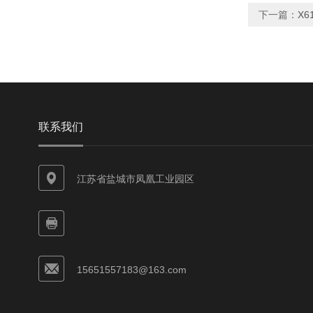
下一篇：
X6
联系我们
江苏省盐城市凤凰工业园区
15651557183@163.com