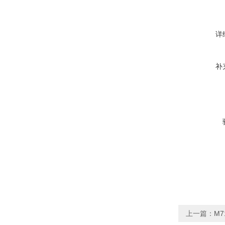
详
补
上一篇：
M7