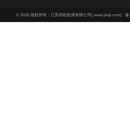
© 2026 版权所有：江苏四机机床有限公司( www.jssiji.com)
备