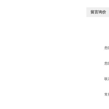
留言询价
您
您
联
常