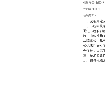
机床净重/毛重 (K
外形尺寸(cm)
包装箱尺寸
一、设备用途
二、不断科技
通过不断的创
制。由软件构
故障率低，易
式钻床性能有
全保护，提高
三、技术参数
1 、 设备规