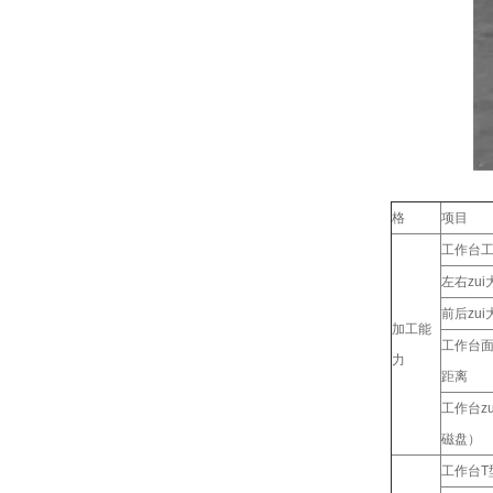
格
项目
工作台
左右zu
前后zu
加工能
工作台面
力
距离
工作台z
磁盘）
工作台T