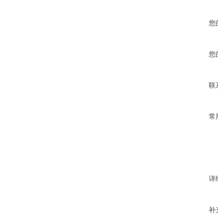
您
您
联
常
详
补