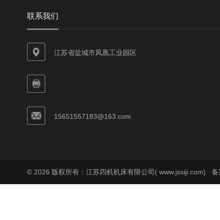
联系我们
江苏省盐城市凤凰工业园区
15651557183@163.com
© 2026 版权所有：江苏四机机床有限公司( www.jssiji.com)
备