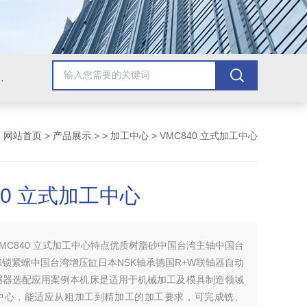
，牛头刨床，磨床，插床，钻铣床，滚齿机
：
网站首页
>
产品展示
> >
加工中心
> VMC840 立式加工中心
40 立式加工中心
VMC840 立式加工中心特点优质树脂砂中国台湾主轴中国台
锁紧螺中国台湾增压缸日本NSK轴承德国R+W联轴器自动
屑器选配应用案例本机床是适用于机械加工及模具制造领域
中心，能适应从粗加工到精加工的加工要求，可完成铣、