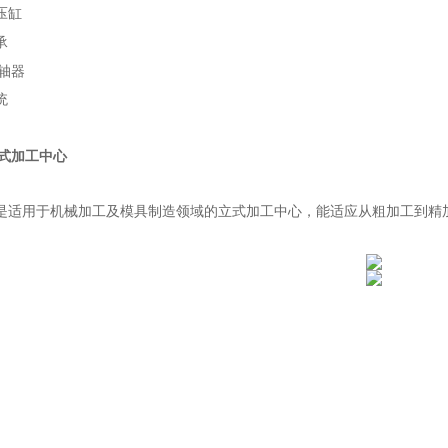
压缸
承
轴器
统
 立式加工中心
是适用于机械加工及模具制造领域的立式加工中心，能适应从粗加工到精