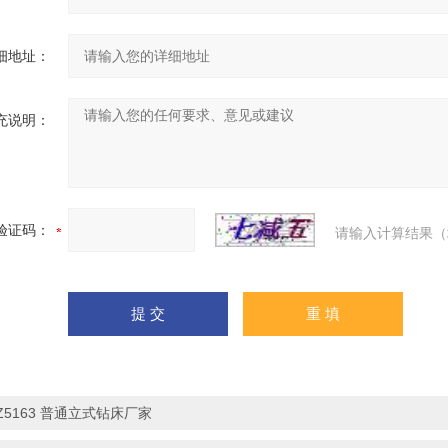
细地址：
充说明：
验证码：
请输入计算结果（
Z5163 普通立式钻床厂家