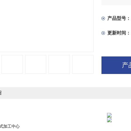
钻、攻、镗
产品型号：
更新时间：
产
绍
 立式加工中心