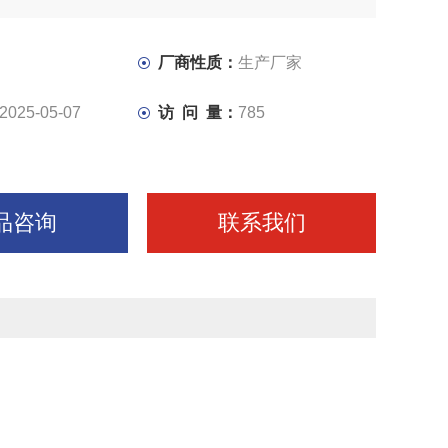
等多种工序
厂商性质：
生产厂家
2025-05-07
访 问 量：
785
品咨询
联系我们