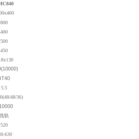
MC840
00x400
800
400
500
450
18x130
0(10000)
BT40
5.5
0
(48/48/
36
)
10000
线轨
520
30-630