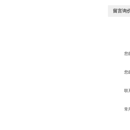
留言询
您
您
联
常