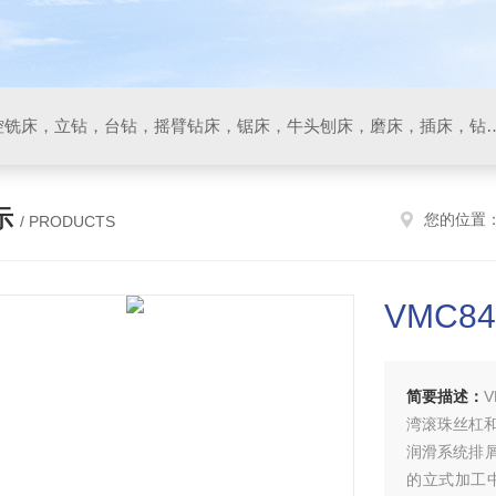
数控车床，加工中心，数控铣床，立钻，台钻，摇臂钻床，锯床
示
您的位置
/ PRODUCTS
VMC8
简要描述：
湾滚珠丝杠和
润滑系统排
的立式加工