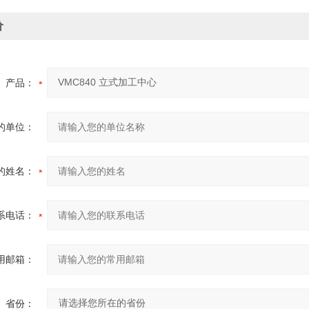
价
产品：
的单位：
的姓名：
系电话：
用邮箱：
省份：