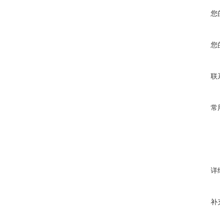
您
您
联
常
详
补