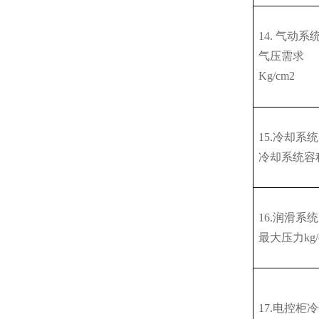
14. 气动系
气压需求
Kg/cm2
15.冷却系统
冷却系统容
16.润滑系统
最大压力
kg
17.电控柜