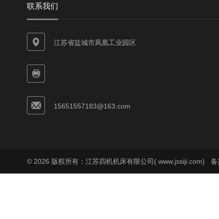
联系我们
江苏省盐城市凤凰工业园区
15651557183@163.com
© 2026 版权所有：江苏四机机床有限公司( www.jssiji.com)
备