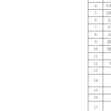
4
Y
5
Z
6
7
8
9
10
11
12
13
14
15
16
17