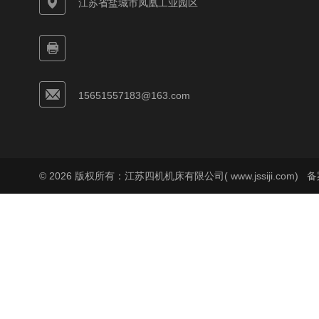
江苏省盐城市凤凰工业园区
15651557183@163.com
© 2026 版权所有：江苏四机机床有限公司( www.jssiji.com)
备