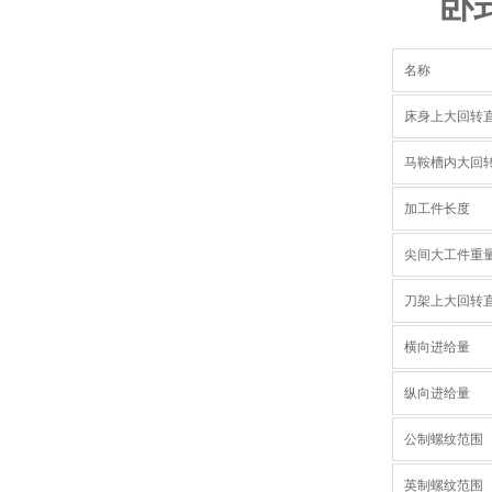
卧
名称
床身上大回转
马鞍槽内大回转
加工件长度
尖间大工件重
刀架上大回转
横向进给量
纵向进给量
公制螺纹范围
英制螺纹范围