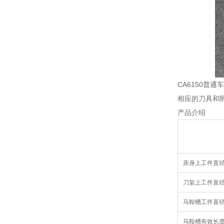
CA6150
相应的刀具和
产品介绍
床身上工件直径 Max
刀架上工件直径 Max
马鞍槽工件直径 Ma
马鞍槽有效长度 Eff