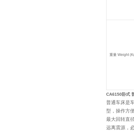
重量 Weight (K
CA6150卧式
普通车床是车
型，操作方
最大回转直
远离震源，