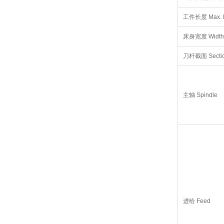
工件长度 Max. Le
床身宽度 Width 
刀杆截面 Section 
主轴 Spindle
进给 Feed