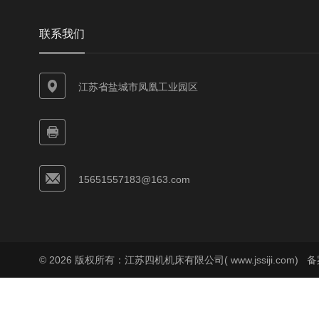
联系我们
江苏省盐城市凤凰工业园区
15651557183@163.com
© 2026 版权所有：江苏四机机床有限公司( www.jssiji.com)
备