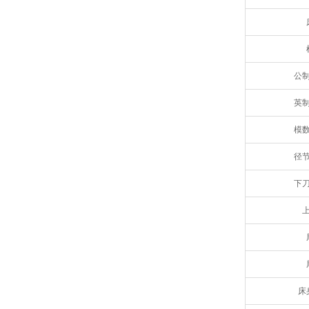
公
英
模
径
下
床