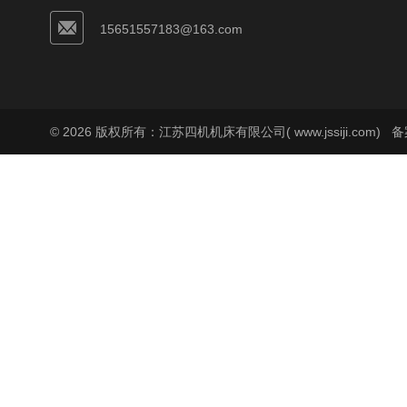
15651557183@163.com
© 2026 版权所有：江苏四机机床有限公司( www.jssiji.com)
备