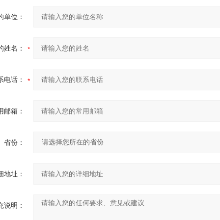
的单位：
的姓名：
系电话：
用邮箱：
省份：
细地址：
充说明：