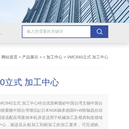
，牛头刨床，磨床，插床，钻铣床，滚齿机
：
网站首页
>
产品展示
> >
加工中心
> VMC840立式 加工中心
40立式 加工中心
VMC840立式 加工中心特点优质树脂砂中国台湾主轴中国台
锁紧螺中国台湾增压缸日本NSK轴承德国R+W联轴器自动
屑器选配应用案例本机床是适用于机械加工及模具制造领域
中心，能适应从粗加工到精加工的加工要求，可完成铣、