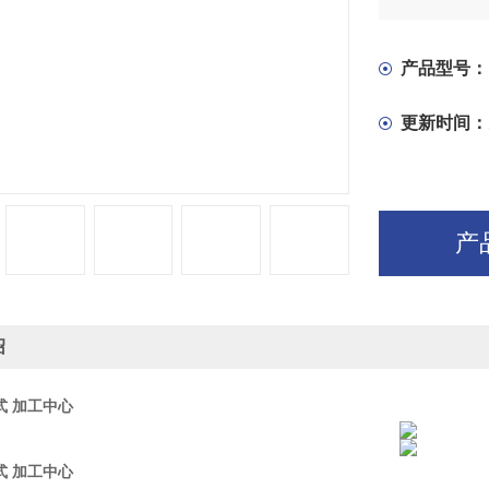
钻、攻、镗
产品型号：
更新时间：
产
绍
立式 加工中心
立式 加工中心