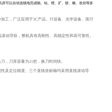
机床可以自动连续地完成铣、钻、镗、扩、铰、锪、攻丝等多
加工，广泛应用于3C产品、IT设备、光学设备、医疗
线滚动导轨，整机具有高刚性、高稳定性和高可靠性。
。
刀，刀库容量为21把，换刀时间快。
刚性及定位精度。三个直线坐标轴均采用直线滚动导