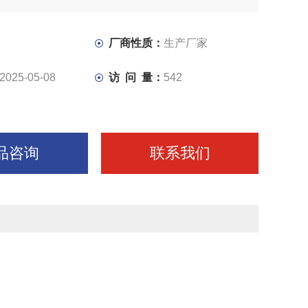
等多种工序
厂商性质：
生产厂家
2025-05-08
访 问 量：
542
品咨询
联系我们