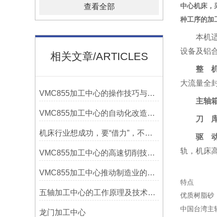
中心机床，
查看全部
种工序的加
本机
设备及铝
相关文章/ARTICLES
整 
大流量全
VMC855加工中心的操作技巧与维护指南
主轴
VMC855加工中心的自动化改造与智能化应用说明
刀 
机床行业想成功，要“借力”，不要“尽力”！
驱 
轨，机床
VMC855加工中心的高速切削技术介绍
VMC855加工中心推动制造业的发展
特点
五轴加工中心的工作原理及技术优势
优质树脂砂
中国台湾主
龙门加工中心