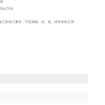
00
5
0x2550
加工的加工要求，可完成铣、钻、攻、镗等多种工序。