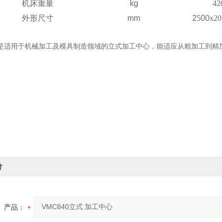
机床重量
kg
42
外形尺寸
mm
2
5
00
x20
是适用于机械加工及模具制造领域的立式加工中心，能适应从粗加工到精
价
产品：