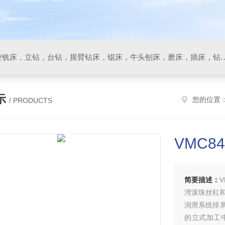
数控车床，加工中心，数控铣床，立钻，台钻，摇臂钻床，锯床
示
您的位置
/ PRODUCTS
VMC8
简要描述：
湾滚珠丝杠和
润滑系统排
的立式加工