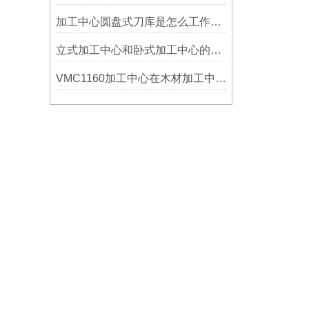
加工中心圆盘式刀库是怎么工作的？
立式加工中心和卧式加工中心的区别
VMC1160加工中心在木材加工中的应用