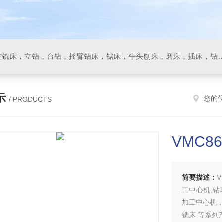
数控车床，加工中心，数控铣床，立钻，台钻，摇臂钻床，锯床
示
您的
/ PRODUCTS
VMC8
简要描述：
工中心机,
加工中心机
铣床 等系列