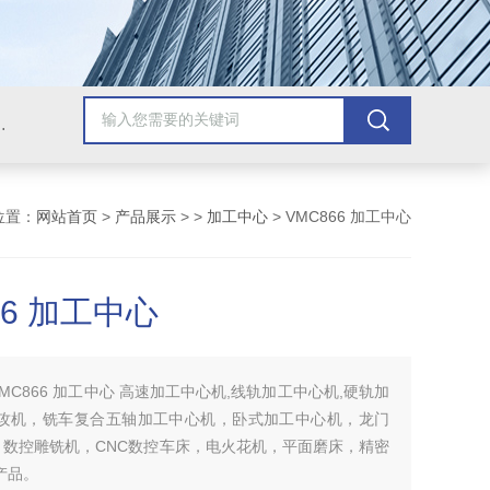
，牛头刨床，磨床，插床，钻铣床，滚齿机
位置：
网站首页
>
产品展示
> >
加工中心
> VMC866 加工中心
66 加工中心
VMC866 加工中心 高速加工中心机,线轨加工中心机,硬轨加
钻攻机，铣车复合五轴加工中心机，卧式加工中心机，龙门
，数控雕铣机，CNC数控车床，电火花机，平面磨床，精密
产品。