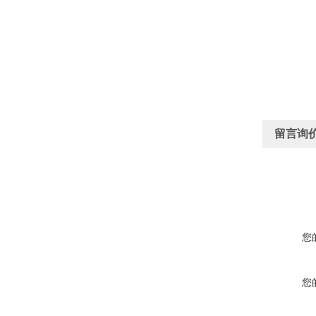
留言询
您
您