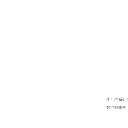
生产的系列
数控雕铣机