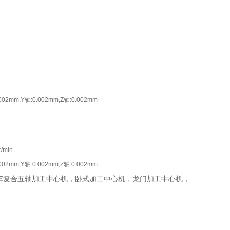
002mm,Y轴:0.002mm,Z轴:0.002mm
r/min
002mm,Y轴:0.002mm,Z轴:0.002mm
铣车复合五轴加工中心机，卧式加工中心机，龙门加工中心机，