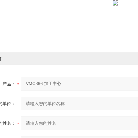
价
产品：
的单位：
的姓名：