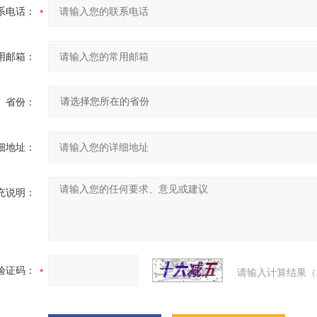
系电话：
用邮箱：
省份：
细地址：
充说明：
验证码：
请输入计算结果（