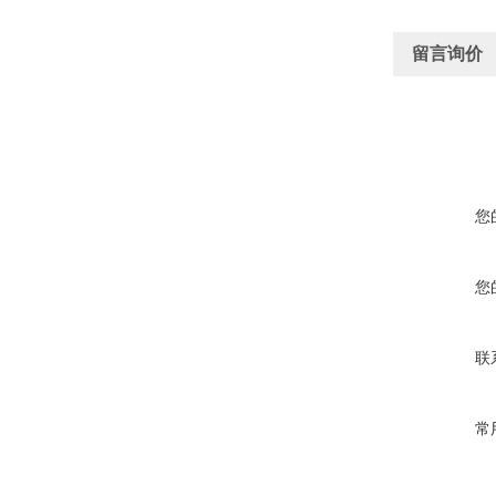
留言询价
您
您
联
常