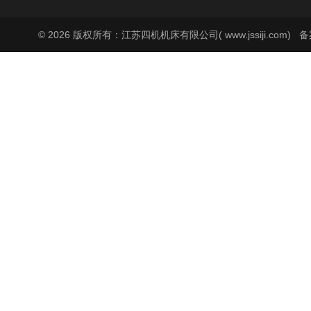
© 2026 版权所有：江苏四机机床有限公司( www.jssiji.com)
备