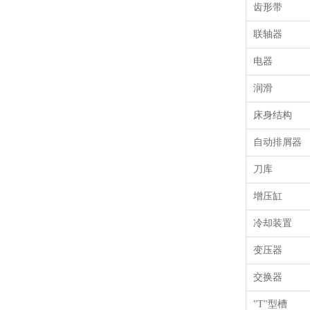
齿形带
联轴器
电器
润滑
床身结构
自动排屑器
刀库
增压缸
冷却装置
变压器
交换器
"T"型槽