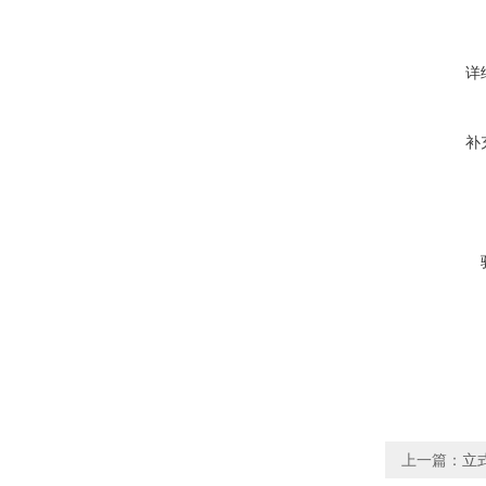
详
补
上一篇：
立式