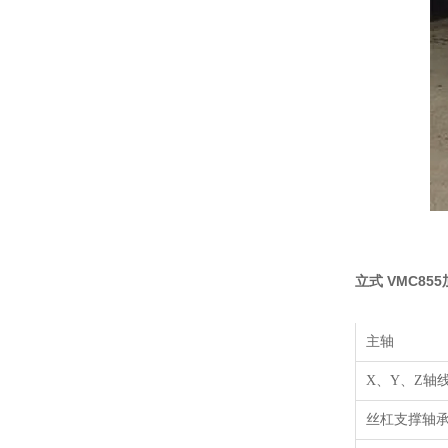
立式 VMC85
主轴
X、
Y
、
Z
轴
丝杠支撑轴