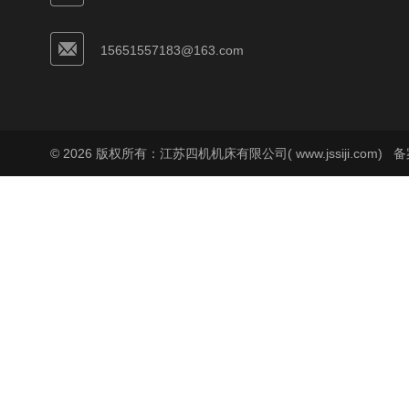
15651557183@163.com
© 2026 版权所有：江苏四机机床有限公司( www.jssiji.com)
备