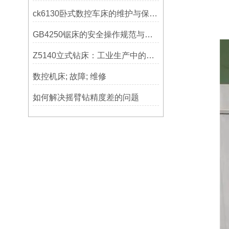
ck6130卧式数控车床的维护与保养策略
GB4250锯床的安全操作规范与注意事项
Z5140立式钻床：工业生产中的得力助手
数控机床; 故障; 维修
如何解决摇臂钻精度差的问题