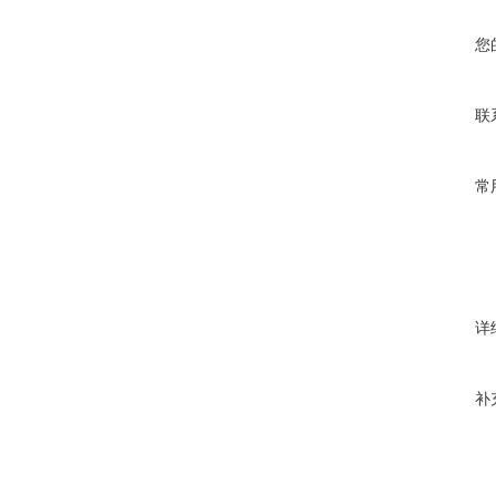
您
联
常
详
补