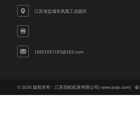
江苏省盐城市凤凰工业园区
15651557183@163.com
© 2026 版权所有：江苏四机机床有限公司( www.jssiji.com)
备