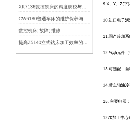
9.X、Y、Z(
XK7136数控铣床的精度调校与性能优化
CW6180普通车床的维护保养与延长使用寿命技巧说明
10.进口电子
数控机床; 故障; 维修
11.国产冷却
提高Z5140立式钻床加工效率的改进措施
12.气动元件
13.可选配：
14.带主轴油
15. 主要电器
1270加工中