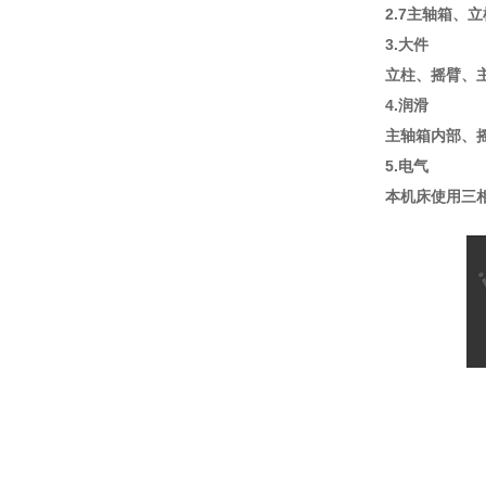
2.7主轴箱、
3.大件
立柱、摇臂、
4.润滑
主轴箱内部、
5.电气
本机床使用三相