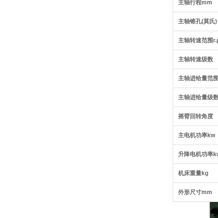
主轴行程mm
主轴锥孔(莫氏)
主轴转速范围r.p
主轴转速级数
主轴进给量范围r
主轴进给量级
摇臂回转角度
主电机功率kw
升降电机功率k
机床重量kg
外形尺寸mm