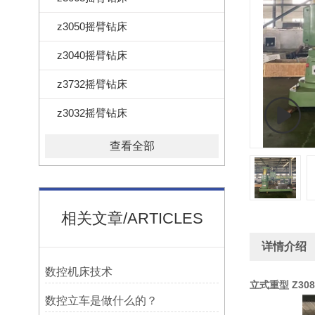
z3050摇臂钻床
z3040摇臂钻床
z3732摇臂钻床
z3032摇臂钻床
查看全部
相关文章/ARTICLES
详情介绍
数控机床技术
立式重型 Z
30
数控立车是做什么的？