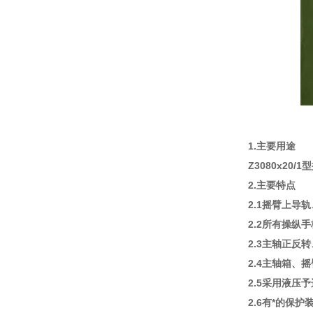
1.主要用途
Z3080x2
2.主要特点
2.1摇臂上
2.2所有操纵
2.3主轴正
2.4主轴箱
2.5采用液压
2.6有*的保