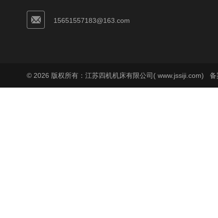
15651557183@163.com
© 2026 版权所有：江苏四机机床有限公司( www.jssiji.com)
备