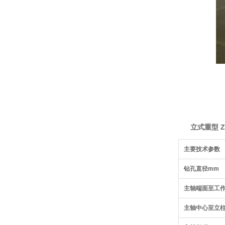
立式重型 Z
主要技术参数
钻孔直径mm
主轴端面至工
主轴中心至立