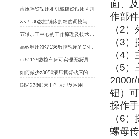
面、及
液压摇臂钻床和机械摇臂钻床区别
作部件
XK7136数控铣床的精度调校与性能优化
（2）
五轴加工中心的工作原理及技术优势
（3）
高效利用XK7136数控铣床的CNC系统？
（4）
ck61125数控车床可实现无级调速控制
（5）
如何减少z3050液压摇臂钻床的故障和维修成本？
200
GB4228锯床工作原理及应用
钮）可
操作手
（6）
螺母传