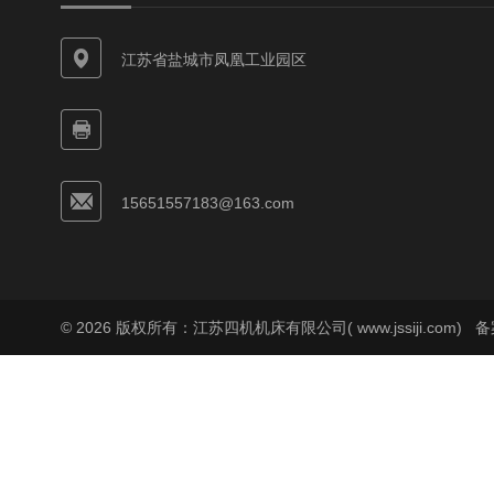
江苏省盐城市凤凰工业园区
15651557183@163.com
© 2026 版权所有：江苏四机机床有限公司( www.jssiji.com)
备