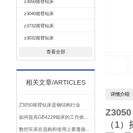
z3050摇臂钻床
z3040摇臂钻床
z3732摇臂钻床
z3032摇臂钻床
查看全部
相关文章/ARTICLES
详情介绍
Z3050摇臂钻床是钢结构行业
Z30
如何提高GB4228锯床的工作效率？
（1）
数控车床在选购和使用上要遵循哪些条件呢？