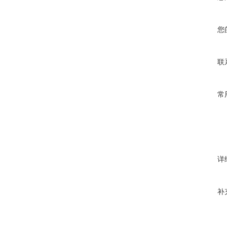
您
联
常
详
补