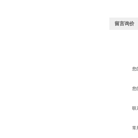
留言询价
您
您
联
常