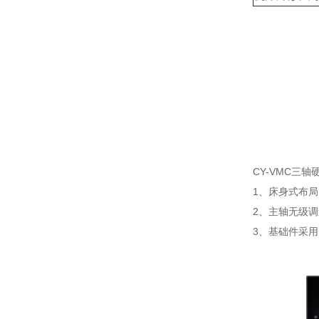
CY-VMC三
1、床身式布
2、主轴无级
3、基础件采