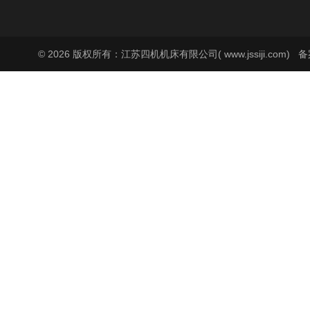
© 2026 版权所有：江苏四机机床有限公司( www.jssiji.com)
备