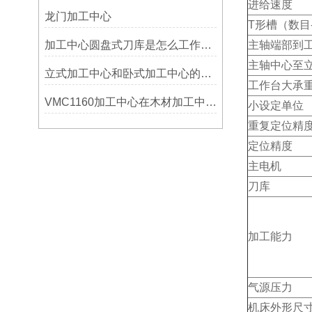
进给速度
龙门加工中心
T形槽（数目
加工中心圆盘式刀库是怎么工作的？
主轴端部到
主轴中心至
立式加工中心和卧式加工中心的区别
工作台大承
VMC1160加工中心在木材加工中的应用
小设定单位
重复定位精
定位精度
主电机
刀库
加工能力
气源压力
机床外形尺