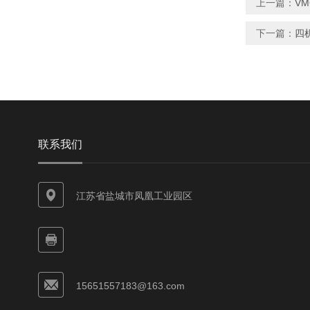
上一篇：
V
下一篇：
四
联系我们
江苏省盐城市凤凰工业园区
15651557183@163.com