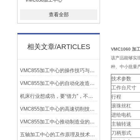
查看全部
相关文章/ARTICLES
VMC1060 
该产品能够实
种、中小批量
VMC855加工中心的操作技巧与维护指南
技术参数
VMC855加工中心的自动化改造与智能化应用说明
工作台尺寸
机床行业想成功，要“借力”，不要“尽力”！
行程
滚珠丝杠
VMC855加工中心的高速切削技术介绍
进给电机
VMC855加工中心推动制造业的发展
主轴转速
刀柄形式
五轴加工中心的工作原理及技术优势