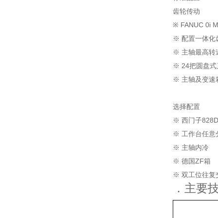
齿轮传动
※ FANUC 0
※ 配置一体化
※ 主轴最高转
※ 24把圆盘
※ 主轴及变速
选择配置
※ 西门子828
※ 工作台任意
※ 主轴内冷
※ 德国ZF箱
※ 双工位往复
．主要