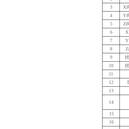
3
X
4
Y
5
Z
6
7
8
9
10
11
12
13
14
15
16