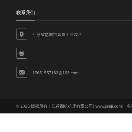
联系我们
江苏省盐城市凤凰工业园区
15651557183@163.com
© 2026 版权所有：江苏四机机床有限公司( www.jssiji.com)
备