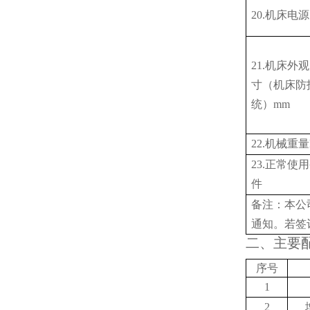
20.机床电源
21.机床外
寸（机床防
统）mm
22.机械重量
23.正常使
件
备注：本公
通知。若签
二、主要
序号
1
2