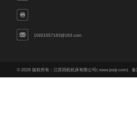
15651557183@163.com
© 2026 版权所有：江苏四机机床有限公司( www.jssiji.com)
备