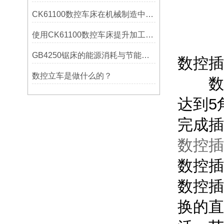
CK61100数控车床在机械制造中的实际表现
使用CK61100数控车床提升加工精度的方法
GB4250锯床的能源消耗与节能措施
数控插
数控立车是做什么的？
数控
达到5
完成插
数控插
数控插
数控插
换的直