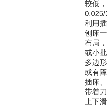
较低，
0.0
利用插
刨床
一
布局，
或小批
多边形
或有障
插床、
带着刀
上下滑