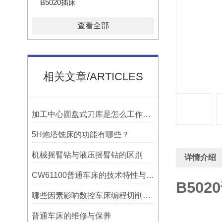
B5020插床
查看全部
相关文章/ARTICLES
加工中心圆盘式刀库是怎么工作的？
5H炮塔铣床的功能有哪些？
机械摇臂钻与液压摇臂钻的区别
详情介绍
CW61100普通车床的技术特性与操作优势
B502
哪些因素影响数控车床编程切削量？
普通车床的维修与保养