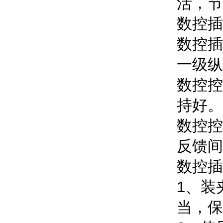
活，节
数控插
数控插
一级纵
数控控
持好。
数控控
反馈间
数控插
1、装
当，保