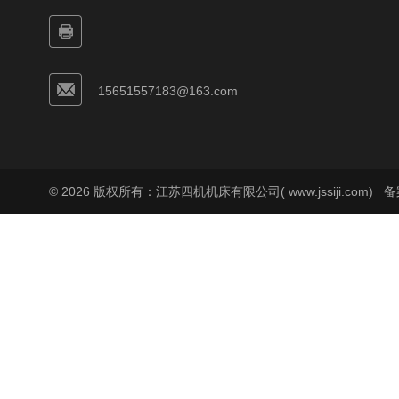
15651557183@163.com
© 2026 版权所有：江苏四机机床有限公司( www.jssiji.com)
备