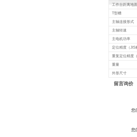
工作台距离地
T型槽
主轴连接形式
主轴转速
主电机功率
定位精度（JI
重复定位精度（
重量
外形尺寸
留言询价
您
您