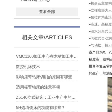
●机身及主要
●立柱底部为
查看全部
●预拉伸精密
●高速、高精
●油水分离式
相关文章/ARTICLES
●间歇式自动
●气动松、拉
该产品为X、
VMC1160加工中心在木材加工中的应用
精度高，结构
模具等复杂零
数控机床技术
的生产，能满
影响摇臂钻床切削的原因有哪些
适用摇臂钻床的注意事项
Z5140立式钻床：工业生产中的得力助手
5H炮塔铣床的功能有哪些？