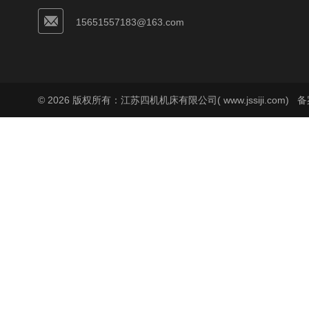
15651557183@163.com
© 2026 版权所有：江苏四机机床有限公司( www.jssiji.com)
备