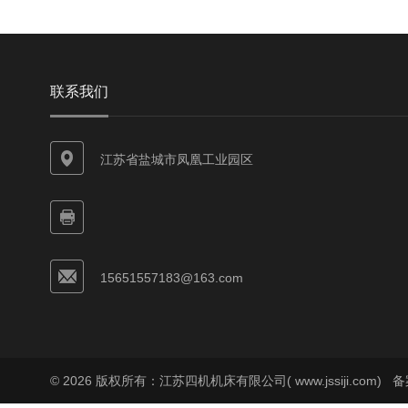
联系我们
江苏省盐城市凤凰工业园区
15651557183@163.com
© 2026 版权所有：江苏四机机床有限公司( www.jssiji.com)
备