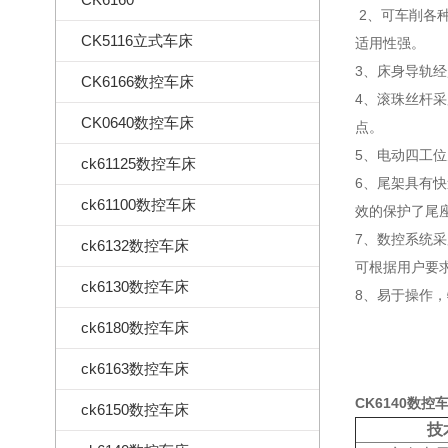
2、可车削各
CK5116立式车床
适用性强。
3、床身导轨
CK6166数控车床
4、滚珠丝杆
CK0640数控车床
点。
5、电动四工
ck61125数控车床
6、尾架具有
ck61100数控车床
效的保护了尾
7、数控系统采用
ck6132数控车床
可根据用户要求选
ck6130数控车床
8、易于操作
ck6180数控车床
ck6163数控车床
CK6140数
ck6150数控车床
技