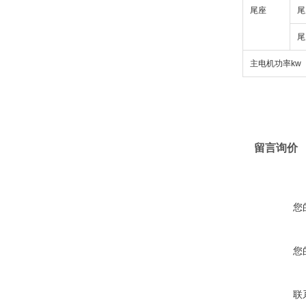
尾座
尾
尾
主电机功率kw
留言询价
您
您
联