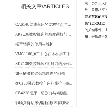
响，另外工人
相关文章/ARTICLES
纹，采用相应
普通车床的主
旋转运动经过
CA6140普通车床的结构特点与工作原理解析
的关键零件。
XK7136数控铣床的精度调校与性能优化
箱，进给箱中
摇臂钻床的使用与维护
VMC1160加工中心在木材加工中的应用
XK7136数控铣床Z向对刀的操作方法
如何解决摇臂钻精度差的问题
ck6130卧式数控车床的维护与保养策略
GB4228锯床：切割力与精确性的结合
影响摇臂钻床切削的原因有哪些