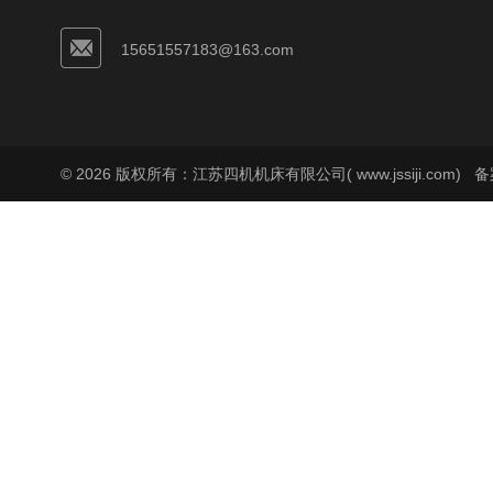
15651557183@163.com
© 2026 版权所有：江苏四机机床有限公司( www.jssiji.com)
备