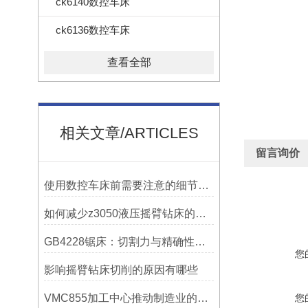
ck6140数控车床
ck6136数控车床
查看全部
相关文章/ARTICLES
留言询价
使用数控车床前需要注意的细节有哪些呢？
如何减少z3050液压摇臂钻床的故障和维修成本？
GB4228锯床：切割力与精确性的结合
您
影响摇臂钻床切削的原因有哪些
VMC855加工中心推动制造业的发展
您