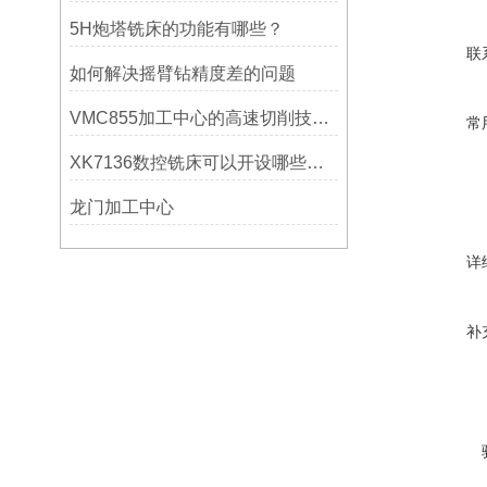
5H炮塔铣床的功能有哪些？
联
如何解决摇臂钻精度差的问题
VMC855加工中心的高速切削技术介绍
常
XK7136数控铣床可以开设哪些考核项目？
龙门加工中心
详
补