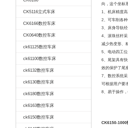
向，这个坐标
CK5116立式车床
1、机床精度高
2、可车削各
CK6166数控车床
3、床身导轨
CK0640数控车床
4、滚珠丝杆
减少热变形、
ck61125数控车床
5、电动四工
ck61100数控车床
6、尾架具有
效的保护了尾
ck6132数控车床
7、数控系统采
ck6130数控车床
可根据用户要求选
8、易于操作
ck6180数控车床
ck6163数控车床
ck6150数控车床
CK6150-10