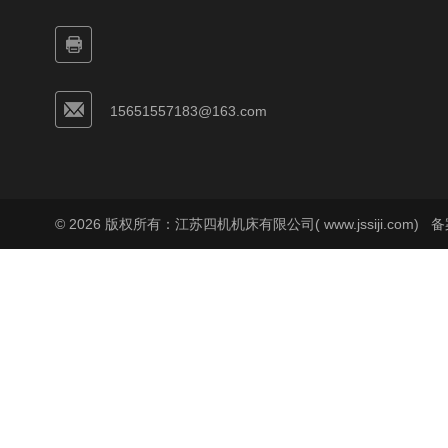
15651557183@163.com
© 2026 版权所有：江苏四机机床有限公司( www.jssiji.com)
备