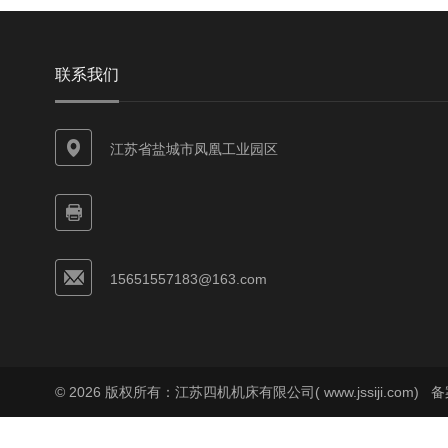
联系我们
江苏省盐城市凤凰工业园区
15651557183@163.com
© 2026 版权所有：江苏四机机床有限公司( www.jssiji.com)
备