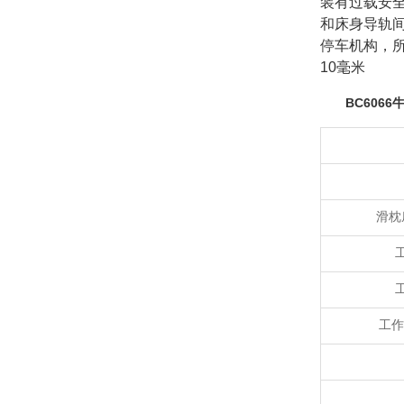
装有过载安
和床身导轨
停车机构，
10毫米
BC606
滑枕
工作