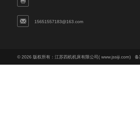
15651557183@163.com
© 2026 版权所有：江苏四机机床有限公司( www.jssiji.com)
备