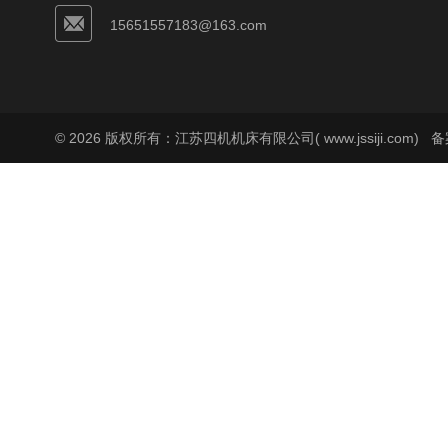
15651557183@163.com
© 2026 版权所有：江苏四机机床有限公司( www.jssiji.com)
备