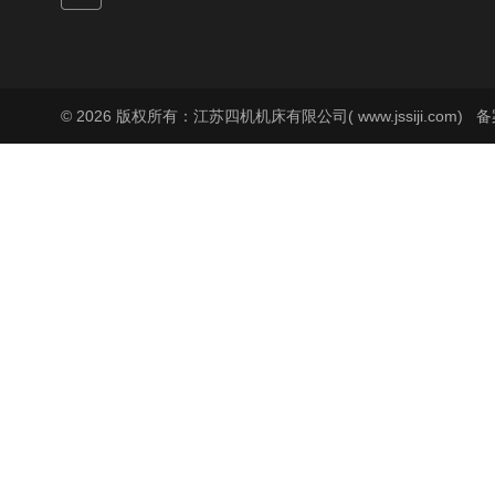
© 2026 版权所有：江苏四机机床有限公司( www.jssiji.com)
备