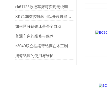
ck61125数控车床可实现无级调速控制
XK7136数控铣床可以开设哪些考核项目？
如何区分钻铣床是否全自动
普通车床的维修与保养
z3040双立柱摇臂钻床在木工制作中的应用
摇臂钻床的使用与维护