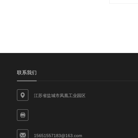
联系我们
江苏省盐城市凤凰工业园区
15651557183@163.com