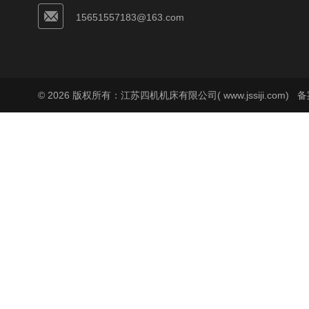
15651557183@163.com
© 2026 版权所有：江苏四机机床有限公司( www.jssiji.com)
备