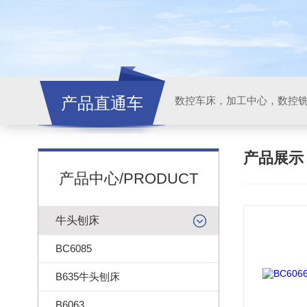
产品直通车
产品展
产品中心/PRODUCT
牛头刨床
BC6085
B635牛头刨床
B6063