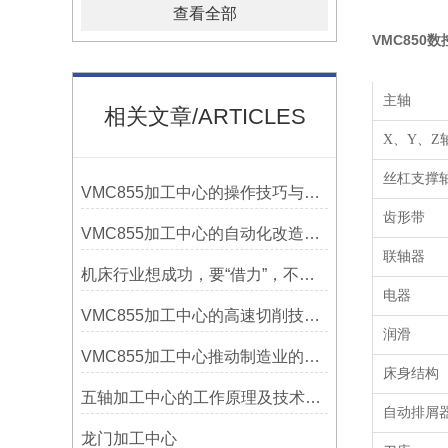
查看全部
VMC850
主轴
相关文章/ARTICLES
X、
Y
、
Z
丝杠支撑
VMC855加工中心的操作技巧与维护指南
齿形带
VMC855加工中心的自动化改造与智能化应用说明
联轴器
机床行业想成功，要“借力”，不要“尽力”！
电器
VMC855加工中心的高速切削技术介绍
润滑
VMC855加工中心推动制造业的发展
床身结构
五轴加工中心的工作原理及技术优势
自动排屑
龙门加工中心