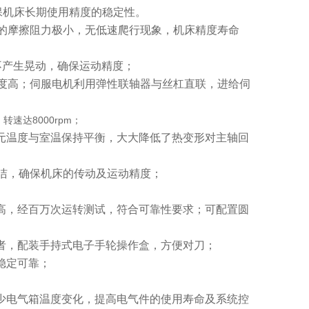
保机床长期使用精度的稳定性。
的摩擦阻力极小，无低速爬行现象，机床精度寿命
不产生晃动，确保运动精度；
度高；伺服电机利用弹性联轴器与丝杠直联，进给伺
速达8000rpm；
元温度与室温保持平衡，大大降低了热变形对主轴回
洁，确保机床的传动及运动精度；
高，经百万次运转测试，符合可靠性要求；可配置圆
者，配装手持式电子手轮操作盒，方便对刀；
稳定可靠；
少电气箱温度变化，提高电气件的使用寿命及系统控