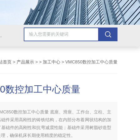
，牛头刨床，磨床，插床，钻铣床，滚齿机
站首页
>
产品展示
> >
加工中心
> VMC850数控加工中心质量
850数控加工中心质量
VMC850数控加工中心质量 底座、滑座、工作台、立柱、主
基础件采用高刚性的铸铁结构，在内部分布着网状结构的加
了基础件的高刚性和抗弯减震性能；基础件采用树脂砂造型
处理，确保机床长期使用精度的稳定性。