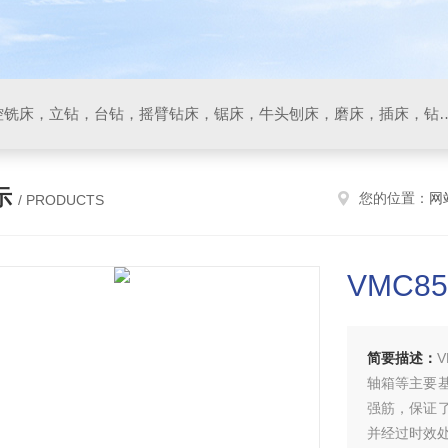
数控车床，加工中心，数控铣床，立钻，台钻，摇臂钻床，锯床
示
您的位置：
网
/ PRODUCTS
VMC
简要描述：
轴箱等主要
强筋，保证
并经过时效