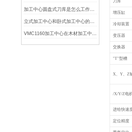
刀库
加工中心圆盘式刀库是怎么工作的？
增压缸
立式加工中心和卧式加工中心的区别
冷却装置
VMC1160加工中心在木材加工中的应用
变压器
交换器
"T"型槽
X、
Y
、
Z
/X/Y/Z
进给快速
定位精度