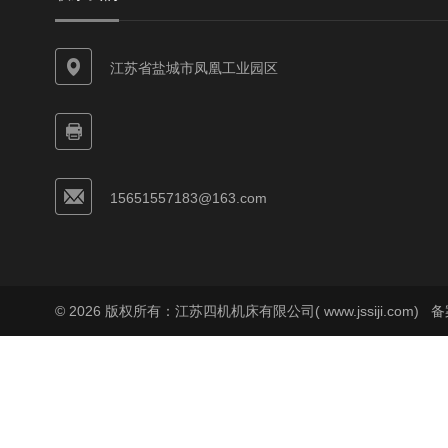
江苏省盐城市凤凰工业园区
15651557183@163.com
© 2026 版权所有：江苏四机机床有限公司( www.jssiji.com)
备