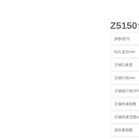
Z51
参数/型号
钻孔直径mm
主轴孔锥度
主轴行程mm
主轴箱行程(手
主轴转速级数
主轴转速范围r.
进给量级数