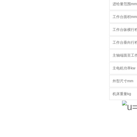
进给量范围mm/
工作台面积mm
工作台纵横行
工作台垂向行
主轴端面至工
主电机功率kw
外型尺寸mm
机床重量kg