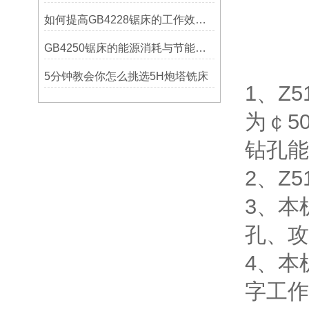
如何提高GB4228锯床的工作效率？
GB4250锯床的能源消耗与节能措施
5分钟教会你怎么挑选5H炮塔铣床
1、Z
为￠5
钻孔能
2、Z5
3、本
孔、攻
4、本
字工作