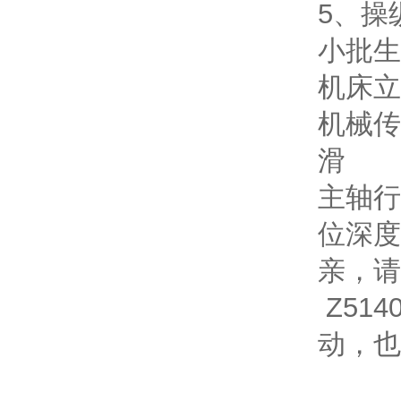
5、操
小批生
机床立
机械传
滑
主轴行
位深度
亲，请
Z514
动，也