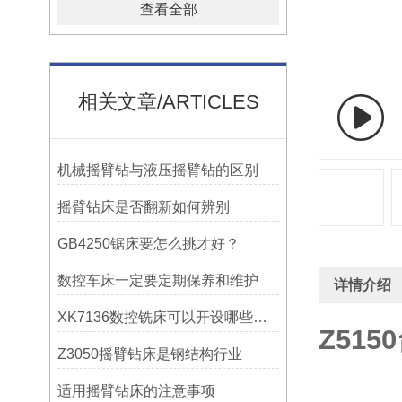
查看全部
相关文章/ARTICLES
机械摇臂钻与液压摇臂钻的区别
摇臂钻床是否翻新如何辨别
GB4250锯床要怎么挑才好？
数控车床一定要定期保养和维护
详情介绍
XK7136数控铣床可以开设哪些考核项目？
Z51
Z3050摇臂钻床是钢结构行业
适用摇臂钻床的注意事项