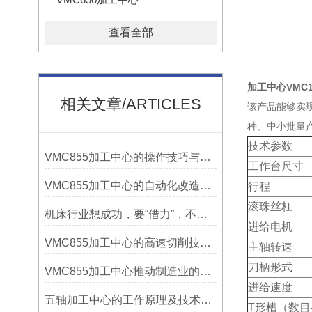
查看全部
加工中心VMC1
相关文章/ARTICLES
该产品能够实
种、中小批量
技术参数
VMC855加工中心的操作技巧与维护指南
工作台尺寸
VMC855加工中心的自动化改造与智能化应用说明
行程
滚珠丝杠
机床行业想成功，要“借力”，不要“尽力”！
进给电机
VMC855加工中心的高速切削技术介绍
主轴转速
刀柄形式
VMC855加工中心推动制造业的发展
进给速度
五轴加工中心的工作原理及技术优势
T形槽（数目