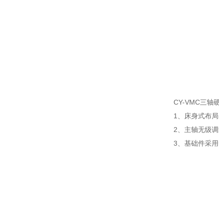
CY-VMC三
1、床身式布
2、主轴无级
3、基础件采