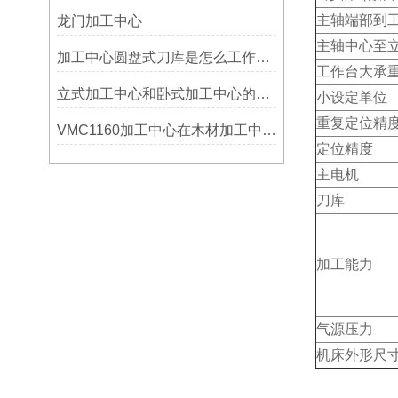
主轴端部到
龙门加工中心
主轴中心至
加工中心圆盘式刀库是怎么工作的？
工作台大承
立式加工中心和卧式加工中心的区别
小设定单位
重复定位精
VMC1160加工中心在木材加工中的应用
定位精度
主电机
刀库
加工能力
气源压力
机床外形尺