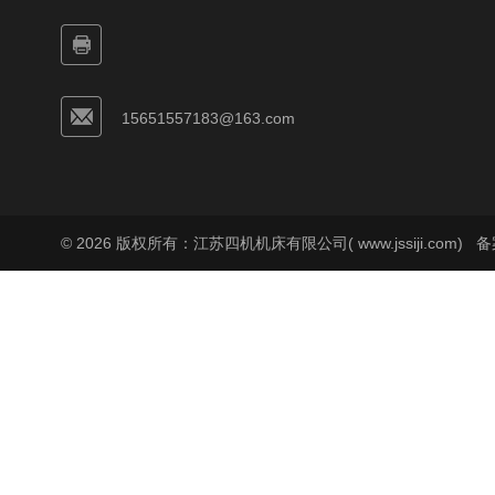
15651557183@163.com
© 2026 版权所有：江苏四机机床有限公司( www.jssiji.com)
备