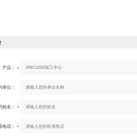
价
产品：
的单位：
的姓名：
系电话：