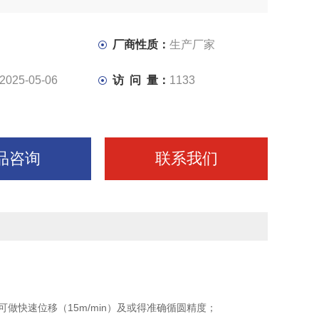
厂商性质：
生产厂家
2025-05-06
访 问 量：
1133
品咨询
联系我们
快速位移（15m/min）及或得准确循圆精度；