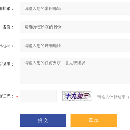
用邮箱：
省份：
细地址：
充说明：
验证码：
请输入计算结果（