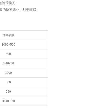
短路径换刀；
液的快速恶化，利于环保；
技术参数
1000×500
500
5-18×80
1000
500
550
BT40-150