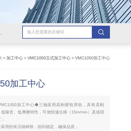
，牛头刨床，磨床，插床，钻铣床，滚齿机
示
>
加工中心
>
VMC1050立式加工中心
> VMC1050加工中心
050加工中心
VMC1050加工中心◆三轴采用高刚硬轨滑轨，具有高刚
低噪音、低摩擦特性，可做快速位移（15m/min）及或得
度；
件采用的米汉纳铸铁，组织稳定，确保品质；