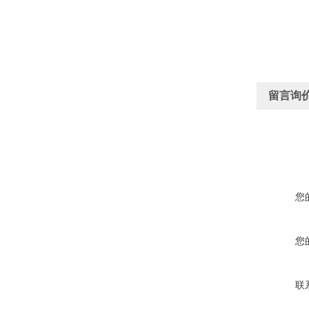
留言询
您
您
联