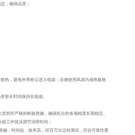
稳定，确保品质；
器散热，避免外界粉尘进入电箱；后侧使用风扇为扇热板散
热变形长时间保持在低值。
出货前经严格的检验措施，确保机台的各项精度长期稳定。
依据工作状况调节润滑时间；
刀准确，时间短，效率高，经百万次运转测试，符合可靠性要