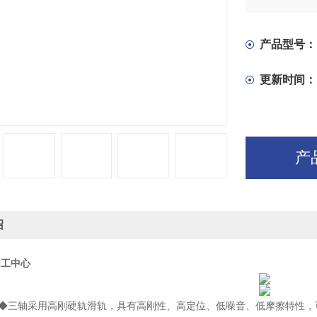
产品型号：
更新时间：
产
绍
加工中心
◆三轴采用高刚硬轨滑轨，具有高刚性、高定位、低噪音、低摩擦特性，可做